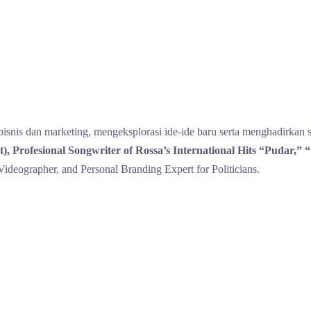
bisnis dan marketing, mengeksplorasi ide-ide baru serta menghadirkan 
t), Profesional Songwriter of Rossa’s International Hits “Pudar,”
Videographer, and Personal Branding Expert for Politicians.