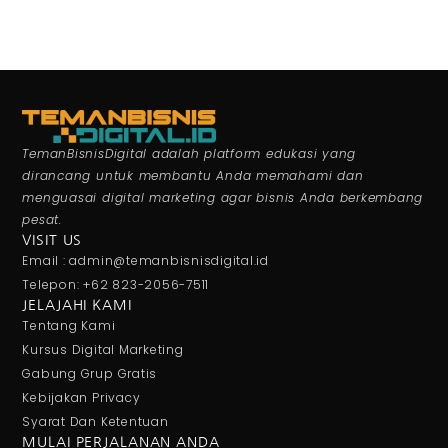
TemanBisnisDigital adalah platform edukasi yang
dirancang untuk membantu Anda memahami dan
menguasai digital marketing agar bisnis Anda berkembang
pesat.
VISIT US
Email : admin@temanbisnisdigital.id
Telepon: +62 823-2056-7511
JELAJAHI KAMI
Tentang Kami
Kursus Digital Marketing
Gabung Grup Gratis
Kebijakan Privacy
Syarat Dan Ketentuan
MULAI PERJALANAN ANDA