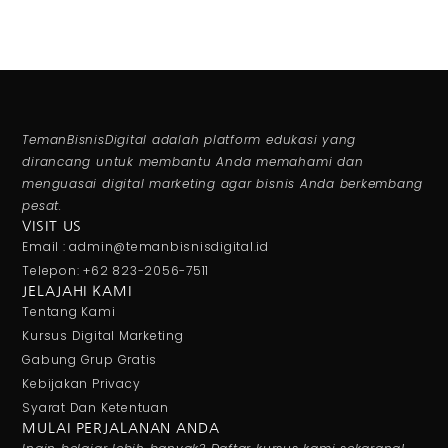
TemanBisnisDigital adalah platform edukasi yang
dirancang untuk membantu Anda memahami dan
menguasai digital marketing agar bisnis Anda berkembang
pesat.
VISIT US
Email : admin@temanbisnisdigital.id
Telepon: +62 823-2056-7511
JELAJAHI KAMI
Tentang Kami
Kursus Digital Marketing
Gabung Grup Gratis
Kebijakan Privacy
Syarat Dan Ketentuan
MULAI PERJALANAN ANDA