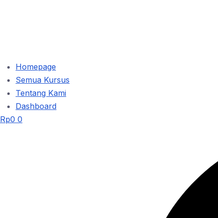
Homepage
Semua Kursus
Tentang Kami
Dashboard
Rp
0
0