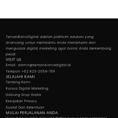
TemanBisnisDigital adalah platform edukasi yang
dirancang untuk membantu Anda memahami dan
menguasai digital marketing agar bisnis Anda berkembang
pesat.
VISIT US
Email : admin@temanbisnisdigital.id
Telepon: +62 823-2056-7511
JELAJAHI KAMI
Tentang Kami
Kursus Digital Marketing
Gabung Grup Gratis
Kebijakan Privacy
Syarat Dan Ketentuan
MULAI PERJALANAN ANDA